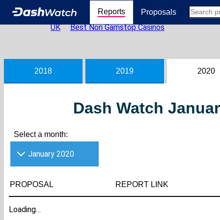
Casinos Not On Gamstop
Non Gamstop Online Casinos
Reports
Proposals
2025
Betting Sites UK
Non Gamstop Casinos 2025
UK
Best Non Gamstop Casinos
2018
2019
2020
Dash Watch
Janua
Select a month:
January
2020
PROPOSAL
REPORT LINK
Loading…