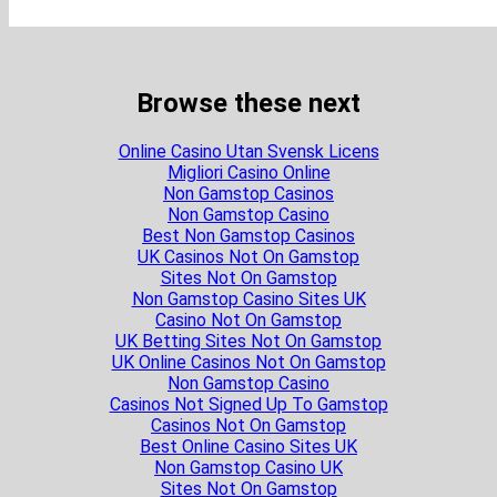
Browse these next
Online Casino Utan Svensk Licens
Migliori Casino Online
Non Gamstop Casinos
Non Gamstop Casino
Best Non Gamstop Casinos
UK Casinos Not On Gamstop
Sites Not On Gamstop
Non Gamstop Casino Sites UK
Casino Not On Gamstop
UK Betting Sites Not On Gamstop
UK Online Casinos Not On Gamstop
Non Gamstop Casino
Casinos Not Signed Up To Gamstop
Casinos Not On Gamstop
Best Online Casino Sites UK
Non Gamstop Casino UK
Sites Not On Gamstop